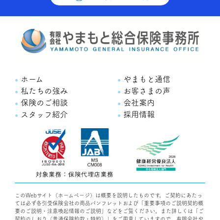
ホーム
やまもと通信
私たちの強み
お客さまの声
保険のご相談
会社案内
スタッフ紹介
採用情報
このWebサイト（ホームページ）は概要を説明したものです。ご契約にあたっ
ては必ず各引受保険会社の商品パンフレットおよび「重要事項のご説明契約概
要のご説明・注意喚起情報のご説明」などをご覧ください。また詳しくは「ご
契約のしおり（普通保険約款・特約）」をご用意していますので、有限会社や