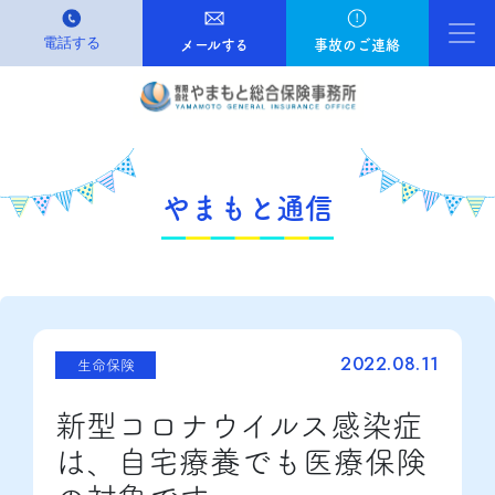
電話する
Ma
メールする
事故のご連絡
やまもと通信
2022.08.11
生命保険
新型コロナウイルス感染症
は、自宅療養でも医療保険