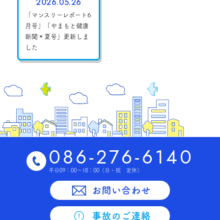
2026.05.26
「マンスリーレポート6
月号」「やまもと健康
新聞＊夏号」更新しま
した
086-276-6140
平日09：00～18：00
（日・祝 定休）
お問い合わせ
事故のご連絡