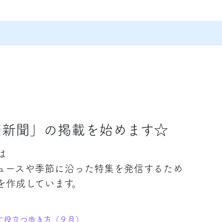
康新聞」の掲載を始めます☆
は
ュースや季節に沿った特集を発信するため
を作成しています。
に役立つ歩き方（９月）