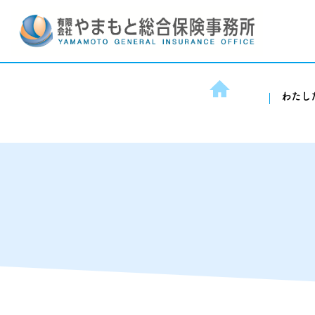
わたし
Main Navigation