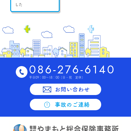
した
086-276-6140
平日09：00～18：00
（日・祝 定休）
お問い合わせ
事故のご連絡