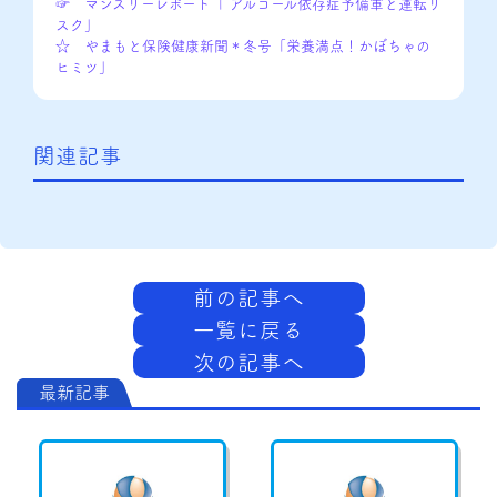
☞ マンスリーレポート「 アルコール依存症予備軍と運転リ
スク」
☆ やまもと保険健康新聞＊冬号「栄養満点！かぼちゃの
ヒミツ」
関連記事
前の記事へ
一覧に戻る
次の記事へ
最新記事