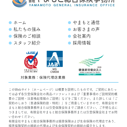
ホーム
やまもと通信
私たちの強み
お客さまの声
保険のご相談
会社案内
スタッフ紹介
採用情報
このWebサイト（ホームページ）は概要を説明したものです。ご契約にあたっ
ては必ず各引受保険会社の商品パンフレットおよび「重要事項のご説明契約概
要のご説明・注意喚起情報のご説明」などをご覧ください。また詳しくは「ご
契約のしおり（普通保険約款・特約）」をご用意していますので、有限会社や
まもと総合保険事務所または引受保険会社までご請求ください。ご不明な点に
つきましては、有限会社やまもと総合保険事務所または引受保険会社までお問
い合わせください。
有限会社やまもと総合保険事務所は損害保険および生命保険の代理店であり、
損害保険契約の締結の代理および生命保険契約の締結の媒介をします。