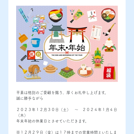
平素は格別のご愛顧を賜り、厚くお礼申し上げます。
誠に勝手ながら
２０２３年１２月３０日（土） ～ ２０２４年１月４日
（木）
年末年始の休業日とさせていただきます。
※１２月２９日（金）は１７時までの営業時間といたしま