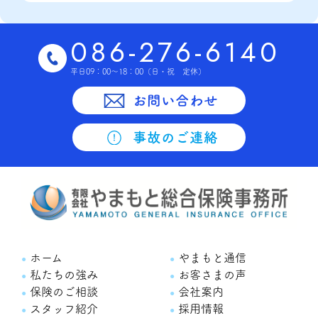
086-276-6140
平日09：00～18：00
（日・祝 定休）
お問い合わせ
事故のご連絡
ホーム
やまもと通信
私たちの強み
お客さまの声
保険のご相談
会社案内
スタッフ紹介
採用情報