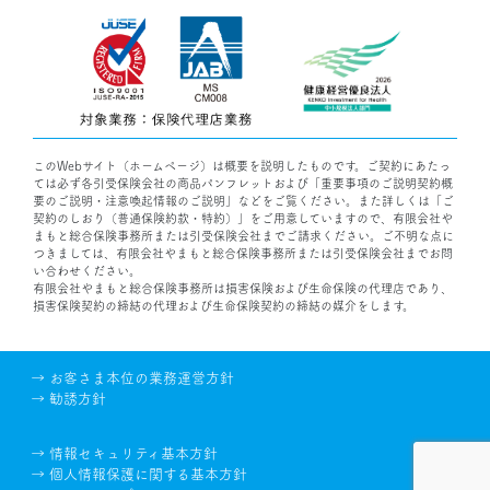
このWebサイト（ホームページ）は概要を説明したものです。ご契約にあたっ
ては必ず各引受保険会社の商品パンフレットおよび「重要事項のご説明契約概
要のご説明・注意喚起情報のご説明」などをご覧ください。また詳しくは「ご
契約のしおり（普通保険約款・特約）」をご用意していますので、有限会社や
まもと総合保険事務所または引受保険会社までご請求ください。ご不明な点に
つきましては、有限会社やまもと総合保険事務所または引受保険会社までお問
い合わせください。
有限会社やまもと総合保険事務所は損害保険および生命保険の代理店であり、
損害保険契約の締結の代理および生命保険契約の締結の媒介をします。
→ お客さま本位の業務運営方針
→ 勧誘方針
→ 情報セキュリティ基本方針
→ 個人情報保護に関する基本方針