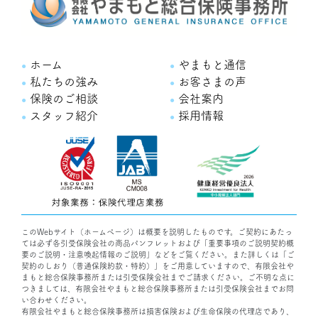
ホーム
やまもと通信
私たちの強み
お客さまの声
保険のご相談
会社案内
スタッフ紹介
採用情報
このWebサイト（ホームページ）は概要を説明したものです。ご契約にあたっ
ては必ず各引受保険会社の商品パンフレットおよび「重要事項のご説明契約概
要のご説明・注意喚起情報のご説明」などをご覧ください。また詳しくは「ご
契約のしおり（普通保険約款・特約）」をご用意していますので、有限会社や
まもと総合保険事務所または引受保険会社までご請求ください。ご不明な点に
つきましては、有限会社やまもと総合保険事務所または引受保険会社までお問
い合わせください。
有限会社やまもと総合保険事務所は損害保険および生命保険の代理店であり、